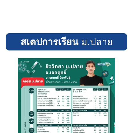
สเตปการเรียน
ม.ปลาย