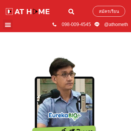
สมัครเรียน
098-009-4545
@athometh