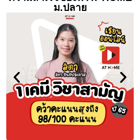
ม.ปลาย