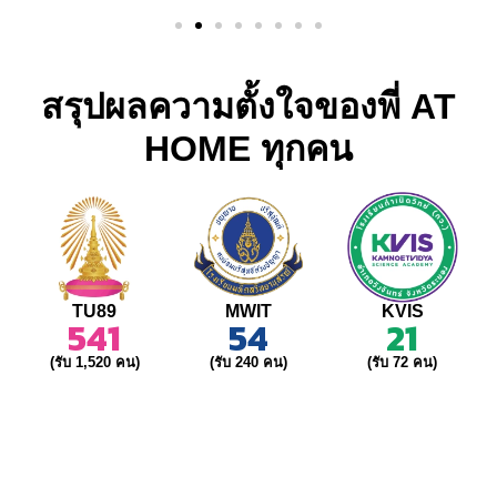
สรุปผลความตั้งใจของพี่ AT
HOME ทุกคน
TU89
MWIT
KVIS
541
54
21
(รับ 1,520 คน)
(รับ 240 คน)
(รับ 72 คน)