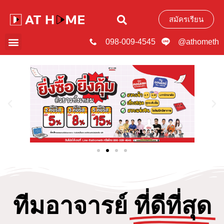
สมัครเรียน
098-009-4545
@athometh
ทีมอาจารย์
ที่ดีที่สุด