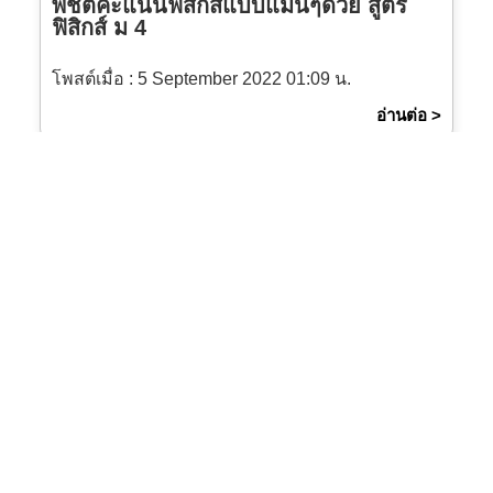
พิชิตคะแนนฟิสิกส์แบบแม่นๆด้วย สูตร
ฟิสิกส์ ม 4
โพสต์เมื่อ :
5 September 2022 01:09 น.
อ่านต่อ >
สรุปย่อ “จำนวนจริง” พร้อมสูตรทั้งหมด
ครบถ้วน เตรียมพร้อมส...