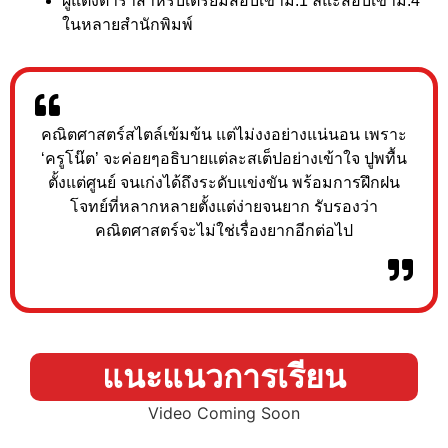
ผู้แต่งตำราสำหรับเตรียมสอบเข้าม.1 ลแะสอบเข้าม.4
ในหลายสำนักพิมพ์
คณิตศาสตร์สไตล์เข้มข้น แต่ไม่งงอย่างแน่นอน เพราะ
‘ครูโน๊ต’ จะค่อยๆอธิบายแต่ละสเต็ปอย่างเข้าใจ ปูพทื้น
ตั้งแต่ศูนย์ จนเก่งได้ถึงระดับแข่งขัน พร้อมการฝึกฝน
โจทย์ที่หลากหลายตั้งแต่ง่ายจนยาก รับรองว่า
คณิตศาสตร์จะไม่ใช่เรื่องยากอีกต่อไป
แนะแนวการเรียน
Video Coming Soon