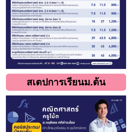
สเตปการเรียนม.ต้น