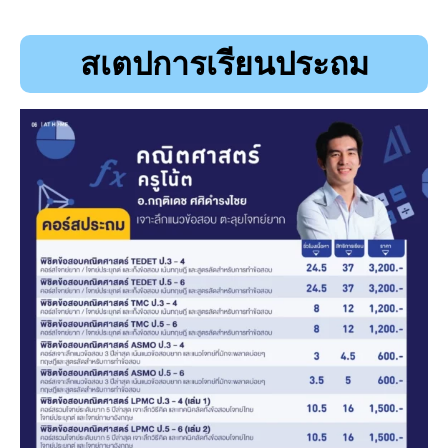
สเตปการเรียนประถม