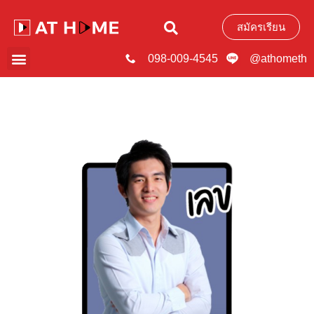
สมัครเรียน
098-009-4545
@athometh