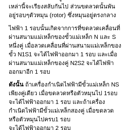
เหล่านี้จะเรียงสลับกันไป ส่วนขดลวดนั้นพัน
อยู่รอบๆตัวหมุน (rotor) ซึ่งหมุนอยู่ตรงกลาง
ไฟฟ้า 1 รอบนั้นเกิดจากการที่ขดลวดเคลื่อนที่
ผ่านสนามแม่เหล็กของขั้วแม่เหล็ก N และ S
หนึ่งคู่ เมื่อลวดเคลื่อนที่ผ่านสนามแม่เหล็กของ
ขั้ว N1S1 จะได้ไฟฟ้าออกมา 1 รอบ และเมื่อ
ผ่านสนามแม่เหล็กของคู่ N2S2 จะได้ไฟฟ้า
ออกมาอีก 1 รอบ
ดังนั้น
ถ้าเครื่องกำเนิดไฟฟ้ามีขั้วแม่เหล็ก NS
เพียงคู่เดียว เมื่อขดลวดหรือตัวหมุนไป 1รอบ
จะได้ไฟฟ้าออกมา 1 รอบ และถ้าเครื่อง
กำเนิดไฟฟ้ามีขั้วแม่เหล็กสองคู่ เมื่อขดลวด
หรือตัวหมุนไปครบ1 รอบ
จะได้ไฟฟ้าออกมา 2 รอบ