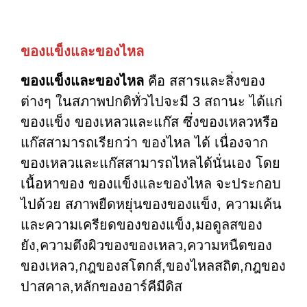
ของแข็งและของไหล
ของแข็งและของไหล
คือ สสารและสิ่งของ
ต่างๆ ในสภาพปกติทั่วไปจะมี 3 สถานะ ได้แก่
ของแข็ง ของเหลวและแก๊ส ซึ่งของเหลวหรือ
แก๊สสามารถเรียกว่า ของไหล ได้ เนื่องจาก
ของเหลวและแก๊สสามารถไหลได้นั่นเอง โดย
เนื้อหาของ ของแข็งและของไหล จะประกอบ
ไปด้วย สภาพยืดหยุ่นของของแข็ง, ความเค้น
และความเครียดของของแข็ง,มอดูลสของ
ยัง,ความตึงผิวของของเหลว,ความหนืดของ
ของเหลว,กฎของสโตกส์,ของไหลสถิต,กฎของ
ปาสคาล,หลักของอาร์คีมีดิส