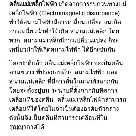
คลื่นแม่เหล็กไฟฟ้า
เกิดจากการรบกวนทางแม่
เหล็กไฟฟ้า (Electromagnetic disturbance)
ทำให้สนามไฟฟ้ามีการเปลี่ยนเปลี่ยง จนเกิด
การเหนี่ยวนำทำให้เกิด สนามแม่เหล็ก โดย
หาก สนามแม่เหล็กมีการเปลี่ยนแปลง ก็จะ
เหนี่ยวนำให้เกิดสนามไฟฟ้า ได้อีกเช่นกัน
โดยปกติแล้ว คลื่นแม่เหล็กไฟฟ้า จะเป็นคลื่น
ตามขวาง ที่ประกอบด้วย สนามไฟฟ้า และ
สนามแม่เหล็ก ที่มีการสั่นในแนวตั้งฉากกัน
โดยจะตั้งอยู่บน ระนาบที่ตั้งฉากกับทิศการ
เคลื่อนที่ของคลื่น คลื่นแม่เหล็กไฟฟ้าสามารถ
เคลื่อนที่ได้โดยไม่จำเป็นต้องอาศัยตัวกลาง
ดังนั้นจึงเป็นคลื่นที่สามารถเคลื่อนที่ใน
สุญญากาศได้