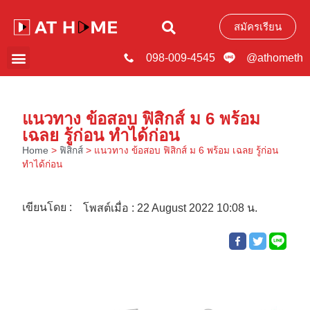
สมัครเรียน
098-009-4545
@athometh
แนวทาง ข้อสอบ ฟิสิกส์ ม 6 พร้อม
เฉลย รู้ก่อน ทำได้ก่อน
Home
>
ฟิสิกส์
>
แนวทาง ข้อสอบ ฟิสิกส์ ม 6 พร้อม เฉลย รู้ก่อน
ทำได้ก่อน
เขียนโดย :
โพสต์เมื่อ :
22 August 2022 10:08 น.