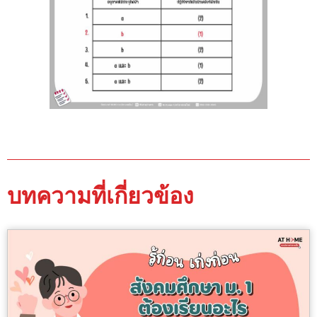
บทความที่เกี่ยวข้อง